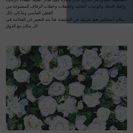
وأعياد الميلاد والوجبات العائلية والحفلات وحفلات الزفاف المصنوعة من
القطن الماسي وما إلى ذلك.
مكان استثنائي يعيد تعريف فن المعيشة. هنا يتم التعبير عن الفخامة في
كل مكان مع الذوق.