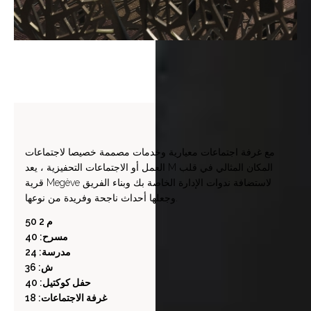
مع غرفة اجتماعات معيارية وخدمات مصممة خصيصا لاجتماعات
العمل أو الاجتماعات التحفيزية ، يعد M المكان المثالي في قلب
قرية Megève لاستضافة ندوات الإدارة الخاصة بك وبناء الفريق
وجعلها أحداث ناجحة وفريدة من نوعها.
50 م 2
مسرح: 40
مدرسة: 24
ش: 36
حفل كوكتيل: 40
غرفة الاجتماعات: 18