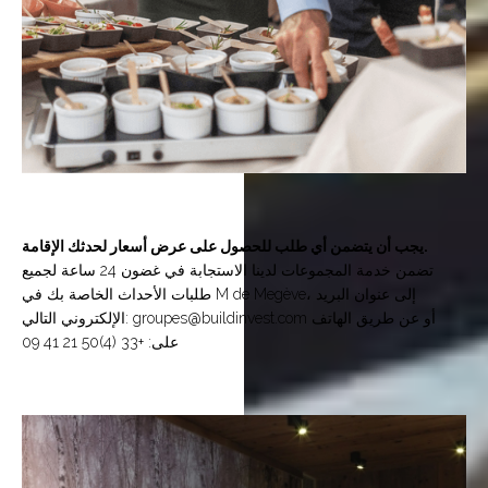
يجب أن يتضمن أي طلب للحصول على عرض أسعار لحدثك الإقامة.
تضمن خدمة المجموعات لدينا الاستجابة في غضون 24 ساعة لجميع
طلبات الأحداث الخاصة بك في M de Megève، إلى عنوان البريد
الإلكتروني التالي: groupes@buildinvest.com أو عن طريق الهاتف
على: +33 (4)50 21 41 09