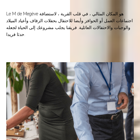
Le M de Megève هو المكان المثالي ، في قلب القرية ، لاستضافة
اجتماعات العمل أو الحوافز وأيضا للاحتفال بحفلات الزفاف وأعياد الميلاد
والوجبات والاحتفالات العائلية. فريقنا يجلب مشروعك إلى الحياة لجعله
حدثا فريدا.