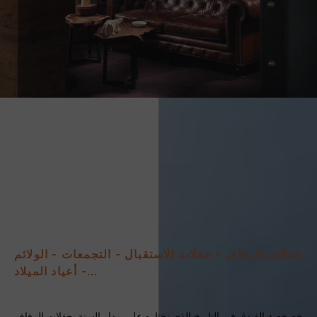
حفلات الزفاف - حفلات الاستقبال - التجمعات - الولائم
- أعياد الميلاد...
خصخصة الفندق في التاريخ الذي تختاره على مدار السنة. حفلات الزفاف