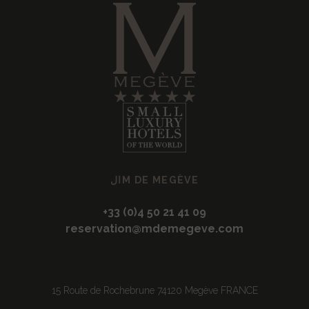
الM DE MEGÈVE
+33 (0)4 50 21 41 09
reservation@mdemegeve.com
15 Route de Rochebrune 74120 Megève FRANCE