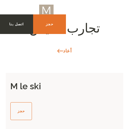
حجز
اتصل بنا
تجارب للعيش
أعاد
M le ski
حجز